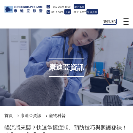
+852-2679-1000
24Hours
5919 3038
犬貓
6211 6267
珍禽異獸
繁體/EN
康迪亞資訊
首頁
>
康迪亞資訊
>
寵物科普
貓流感來襲？快速掌握症狀、預防技巧與照護秘訣！