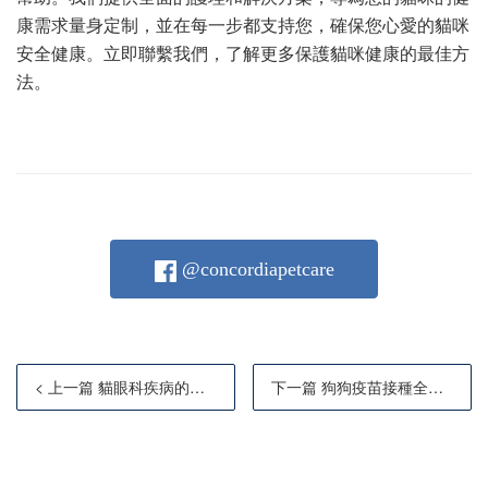
康需求量身定制，並在每一步都支持您，確保您心愛的貓咪
安全健康。立即聯繫我們，了解更多保護貓咪健康的最佳方
法。
@concordiapetcare
< 上一篇 貓眼科疾病的預防與護理｜Concordia Pet Care
下一篇 狗狗疫苗接種全攻略：香港狗主打針時間表、狗牌及補針須知