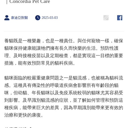
｜Concordia Pet Care
康迪亞獸醫
2025-03-03
養貓既是一種樂趣，也是一種責任。與任何寵物一樣，確保
貓咪保持健康能讓牠們擁有長久而快樂的生活。預防性護
理、及時接種疫苗以及定期檢查，都是實現這一目標的重要
措施，能有效預防常見的貓科疾病。
貓咪面臨的較嚴重健康問題之一是貓流感，也被稱為貓科流
感。這種具有傳染性的呼吸道疾病會影響所有年齡段的貓
咪，但幼貓、年長貓咪以及免疫系統較弱的貓咪尤其容易受
到影響。及早識別貓流感的症狀，並了解如何管理和預防這
種疾病，能帶來巨大的差異，因為早期識別能帶來更有效的
治療和更快的康復。