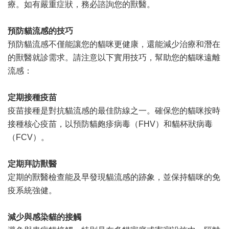
療。如有嚴重症狀，務必諮詢您的獸醫。
預防貓流感的技巧
預防貓流感不僅能讓您的貓咪更健康，還能減少治療和潛在
的獸醫就診需求。請注意以下實用技巧，幫助您的貓咪遠離
流感：
定期接種疫苗
疫苗接種是對抗貓流感的最佳防線之一。確保您的貓咪按時
接種核心疫苗，以預防貓皰疹病毒（
FHV
）和貓杯狀病毒
（
FCV
）。
定期拜訪獸醫
定期的獸醫檢查能及早發現貓流感的跡象，並保持貓咪的免
疫系統強健。
減少與感染貓的接觸