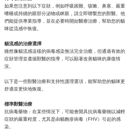
如果您注意到以下症狀，例如呼吸困難、咳嗽、鼻塞、嚴重
嗜睡或持續的眼部分泌物或眯眼，請立即聯繫您的獸醫。他
們能提供專業指導，並在必要時開始醫療治療，幫助您的貓
咪從流感中恢復。
貓流感的治療選擇
雖然像貓流感這樣的病毒感染無法完全治癒，但通過有效的
症狀管理並遵循獸醫的指導，可以顯著改善貓咪的康復情
況。
以下是一些獸醫治療和支持性護理選項，能幫助您的貓咪更
舒適並更快地恢復。
標準獸醫治療
抗病毒藥物：在某些情況下，可能會開具抗病毒藥物以減輕
症狀的嚴重程度，尤其是由貓皰疹病毒（
FHV
）引起的感
染。