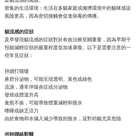
染貓流感的風險。
密集的生活環境：生活在多貓家庭或擁擠環境中的貓咪感染
風險更高，因為密切接觸會促進病毒的傳播。
貓流感的症狀
及早發現貓流感的症狀對於有效治療至關重要，因為早期干
預能減輕症狀的嚴重程度並加速康復。以下是需要注意的一
些常見症狀：
持續打噴嚏
鼻腔分泌物，可能呈現透明、黃色或綠色
流淚，通常伴隨炎症或分泌物
發燒或體溫升高
食慾不振，可能導致體重減輕和脫水
嗜睡或缺乏活力
由於食物和水攝入減少導致的脫水，這對幼貓尤其危險
何時聯絡獸醫