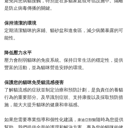
避免與患病貓接觸，特別是在多貓家庭或寄宿設施中。隔離
是防止病毒傳播的關鍵。
保持清潔的環境
定期清潔貓咪的床鋪、貓砂盆和進食區，減少病菌暴露的可
能性。
降低壓力水平
壓力會削弱貓咪的免疫系統。保持日常生活的穩定性，提供
豐富的活動，並為貓咪營造安靜的環境。
保護您的貓咪免受貓流感侵害
了解貓流感的症狀並制定治療和預防計劃，是負責任的養貓
行為的重要部分。及早識別症狀、支持康復以及採取預防措
施，能大大提升貓咪的健康和幸福感。
如果您需要專業指導和個性化建議，
隨時為您提供
康迪亞獸醫
幫助。我們提供全面的護理和解決方案，專為您的貓咪的健