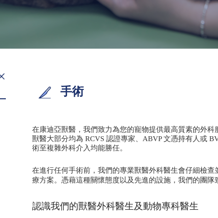
手術
在康迪亞獸醫，我們致力為您的寵物提供最高質素的外科
獸醫大部分均為 RCVS 認證專家、ABVP 文憑持有人或
術至複雜外科介入均能勝任。
在進行任何手術前，我們的專業獸醫外科醫生會仔細檢查
療方案。憑藉這種關懷態度以及先進的設施，我們的團隊
認識我們的獸醫外科醫生及動物專科醫生