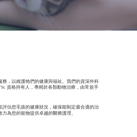
服務，以維護牠們的健康與福祉。我們的資深外科
 BVSc 資格持有人，專精於各類動物治療，由常規手
並評估您毛孩的健康狀況，確保能制定最合適的治
致力為您的寵物提供卓越的醫療護理。