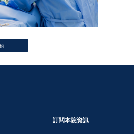
約
訂閱本院資訊