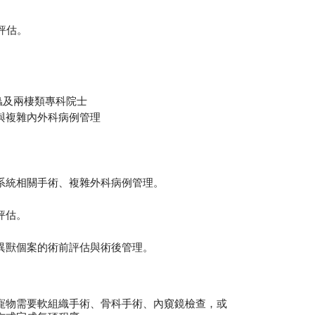
節評估。
爬蟲及兩棲類專科院士
與複雜內外科病例管理
系統相關手術、複雜外科病例管理。
評估。
異獸個案的術前評估與術後管理。
寵物需要軟組織手術、骨科手術、內窺鏡檢查，或