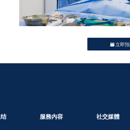
立即預
連结
服務内容
社交媒體