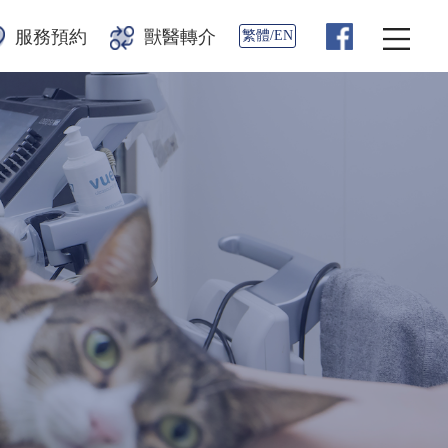
服務預約
獸醫轉介
繁體/EN