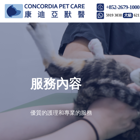
+852-2679-1000
5919 3038
犬貓
621
服務內容
優質的護理和專業的服務