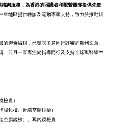
獸醫診所提供諮詢服務，為香港的照護者和獸醫團隊提供先進
中東地區提供轉診及流動專家支持，致力於推動貓
書的聯合編輯，已發表多篇同行評審的期刊文章。
醫大會發表演講，並且一直專注於指導同行及支持全球獸醫學生
鏡檢查）
指腸鏡檢、近端空腸鏡檢）
端空腸鏡檢）、耳內鏡檢查