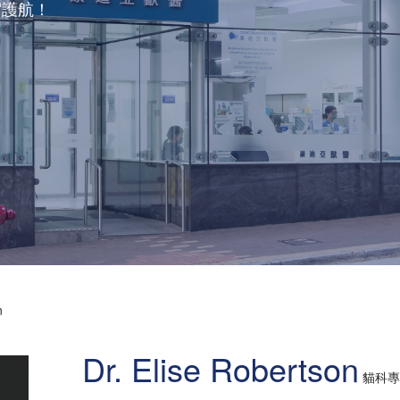
駕護航！
n
Dr. Elise Robertson
貓科