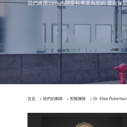
我們將用100%的關愛和專業為您的 愛寵保
首頁
>
我們的團隊
>
獸醫團隊
>
Dr. Elise Robertso