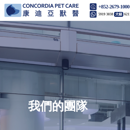
+852-2679-1000
5919 3038
犬貓
621
我們的團隊