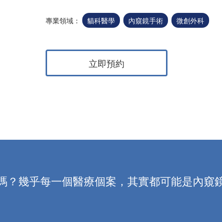
專業領域：
貓科醫學
內窺鏡手術
微創外科
立即預約
嗎？幾乎每一個醫療個案，其實都可能是內窺