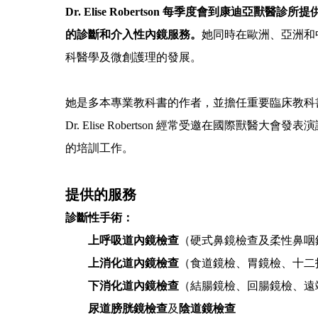
Dr. Elise Robertson 每季度會到康迪亞
的診斷和介入性內鏡服務。
她同時在歐洲、亞洲和
科醫學及微創護理的發展。
她是多本專業教科書的作者，並擔任重要臨床教科
Dr. Elise Robertson 經常受邀在國際獸
的培訓工作。
提供的服務
診斷性手術：
上呼吸道內鏡檢查
（硬式鼻鏡檢查及柔性鼻咽
上消化道內鏡檢查
（食道鏡檢、胃鏡檢、十二
下消化道內鏡檢查
（結腸鏡檢、回腸鏡檢、遠
尿道膀胱鏡檢查
及
陰道鏡檢查