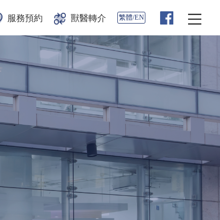
服務預約
獸醫轉介
繁體/EN