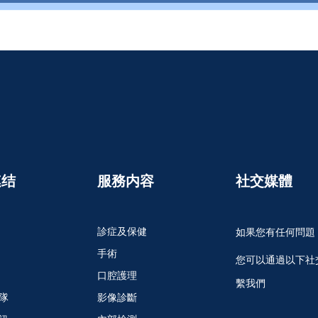
連结
服務内容
社交媒體
診症及保健
如果您有任何問題
手術
您可以通過以下社
口腔護理
繫我們
隊
影像診斷