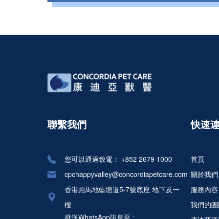
聯繫我們
快速
您可以通過致電：
+852 2679 1000
首頁
cpchappyvalley@concordiapetcare.com
關於我們
香港跑馬地藍塘道5-7號底座 地下及一
服務內容
樓
我們的團
發送WhatsApp訊息至：