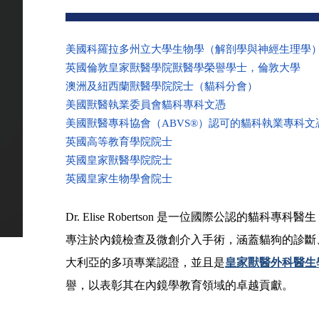
美國科羅拉多州立大學生物學（解剖學與神經生理學
英國倫敦皇家獸醫學院獸醫學榮譽學士，倫敦大學
澳洲及紐西蘭獸醫學院院士（貓科分會）
美國獸醫執業委員會貓科專科文憑
美國獸醫專科協會（
ABVS®
）認可的貓科執業專科文
英國高等教育學院院士
英國皇家獸醫學院院士
英國皇家生物學會院士
Dr. Elise Robertson 是一位國際公認的貓科
專注於內鏡檢查及微創介入手術，涵蓋貓狗的診斷
大利亞的多項專業認證，並且是
皇家獸醫外科醫生
譽，以表彰其在內鏡學教育領域的卓越貢獻。