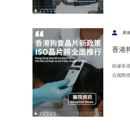
康
香港
知道
根據香港
合國際標
晶片，
免合法
物管理