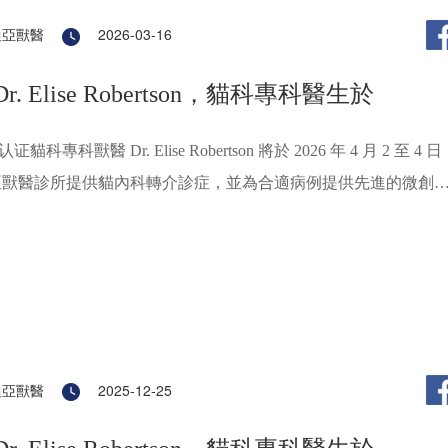
迪亞獸醫
2026-03-16
r. Elise Robertson，貓科專科醫生於
认证貓科專科獸醫 Dr. Elise Robertson 將於 2026 年 4 月 2 至 4 日
亞獸醫診所提供貓內科轉介診症，並為合適病例提供先進的微創
腹腔鏡及雷射手術服務。精準診斷、微創手術、術後快速恢復。
預約：2679 1000 / WhatsApp 5919 3038。
迪亞獸醫
2025-12-25