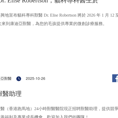
r. Elise Robertson，貓科專科醫生於
宣布貓科專科獸醫 Dr. Elise Robertson 將於 2026 年 1 月 12 
再次來到康迪亞獸醫，為您的毛孩提供專業的微創診療服務。
迪亞獸醫
2025-10-26
獸醫助理
獸醫（香港跑馬地）24小時獸醫醫院現正招聘獸醫助理，提供競
完善福利及專業成長機會，歡迎加入我們的團隊！