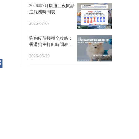
2026年7月康迪亞夜間診
症服務時間表
2026-07-07
狗狗疫苗接種全攻略：
香港狗主打針時間表、
狗牌及補針須知
2026-06-29
。