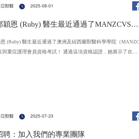
迪亞獸醫
2025-08-01
穎恩 (Ruby) 醫生最近通過了MANZCVS急
恩 (Ruby) 醫生最近通過了澳洲及紐西蘭獸醫科學學院（MANZ
症與重症護理會員資格考試！ 通過這項資格認證，她展示了在這
域的卓越知識與技能。MANZCVS會員資格是對獸醫在特定領
業知識的官方認可。
迪亞獸醫
2025-07-23
招聘：加入我們的專業團隊