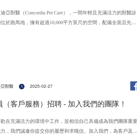
亞獸醫（Concordia Pet Care），一間年輕且充滿活力的獸醫診
位於跑馬地，擁有超過10,000平方英尺的空間，配備全面且先進
。
迪亞獸醫
2025-02-27
員（客戶服務）招聘 - 加入我們的團隊！
喜歡在充滿活力的環境中工作，並相信自己具備成為我們團隊重
能力，我們誠邀你提交你的履歷和求職信。加入我們，為客戶及