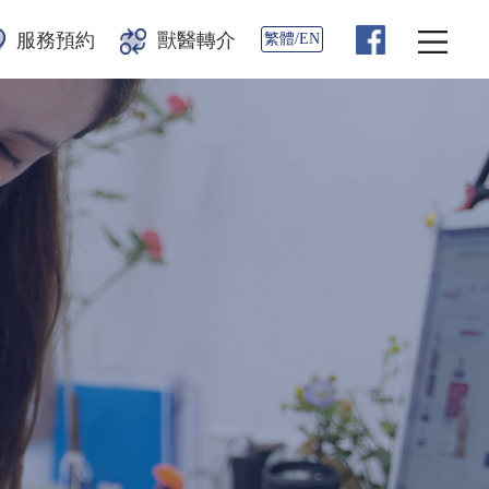
服務預約
獸醫轉介
繁體/EN