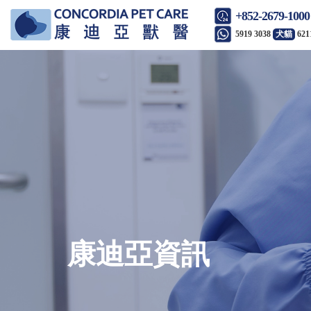
+852-2679-1000
5919 3038
犬貓
621
康迪亞資訊