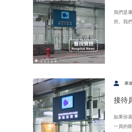
我們是康迪
所。我們
的設施
康
接待
如果你
一員的