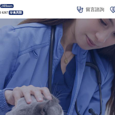
24Hours
留言諮詢
1 6267
珍禽異獸