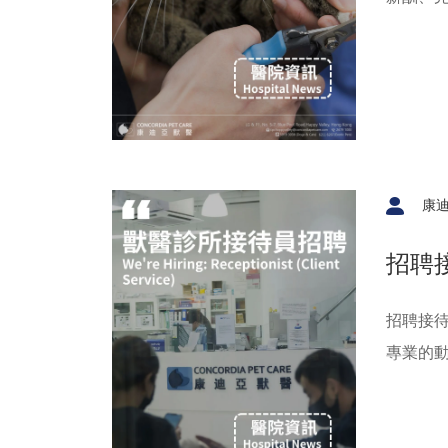
康
招聘
招聘接待員
專業的