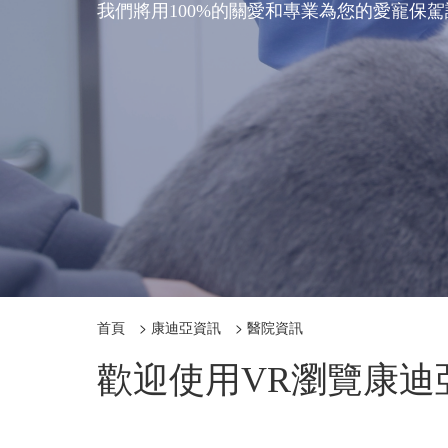
我們將用100%的關愛和專業為您的愛寵保
首頁
>
康迪亞資訊
>
醫院資訊
歡迎使用VR瀏覽康迪