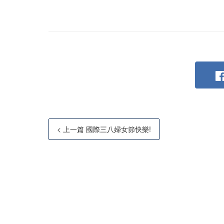
< 上一篇 國際三八婦女節快樂!