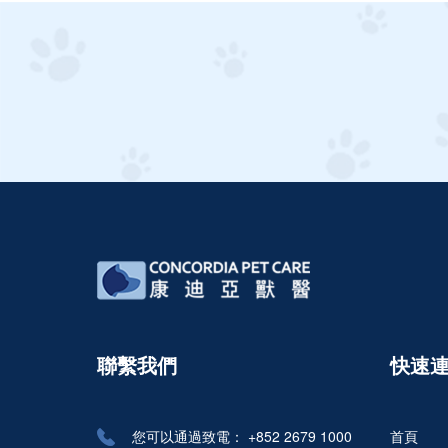
聯繫我們
快速
您可以通過致電：
+852 2679 1000
首頁