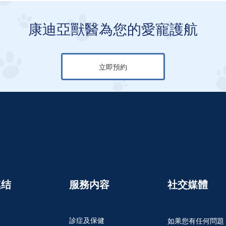
康迪亞獸醫為您的愛寵護航
立即預約
連结
服務内容
社交媒體
診症及保健
如果您有任何問題