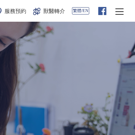
服務預約
獸醫轉介
繁體/EN