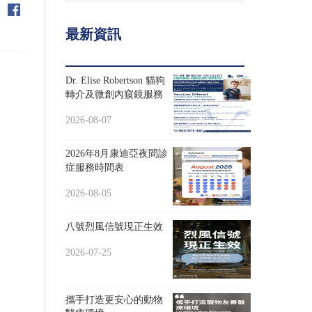
最新資訊
Dr. Elise Robertson 貓狗
轉介及微創內窺鏡服務
2026-08-07
2026年8月康迪亞夜間診
症服務時間表
2026-08-05
八號烈風信號現正生效
2026-07-25
攜手打造更安心的動物