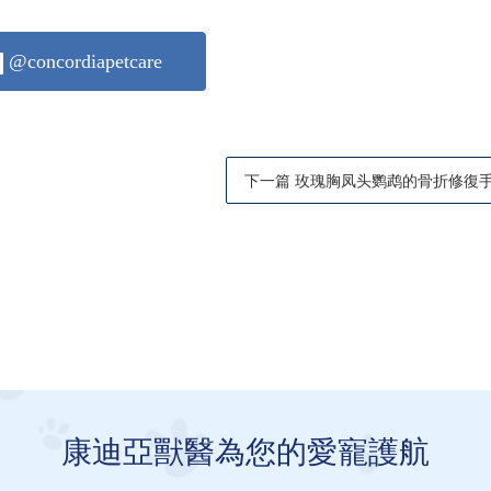
@concordiapetcare
下一篇 玫瑰胸凤头鹦鹉的骨折修復
康迪亞獸醫為您的愛寵護航