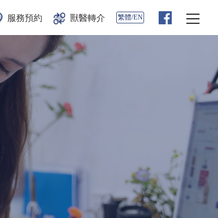
服務預約
獸醫轉介
繁體/EN