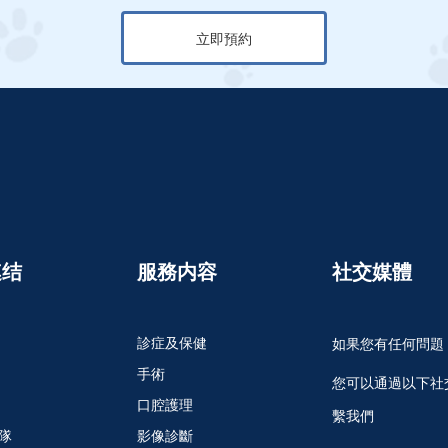
立即預約
連结
服務内容
社交媒體
診症及保健
如果您有任何問題
手術
您可以通過以下社
口腔護理
繫我們
隊
影像診斷