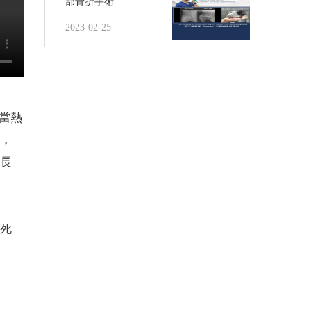
部骨折手術
2023-02-25
當熱
，
長
死