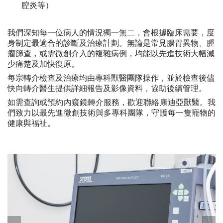
腔炎等）
我們深知每一位病人的情況獨一無二，會根據臨床需要，度
身制定最適合的診斷及治療計劃。無論是常見腸胃異物、腫
瘤篩查，或需微創介入的複雜病例，均能以先進技術大幅減
少痛楚及加快復原。
每宗轉介檢查及治療均由專科獸醫團隊操作，並於檢查後儘
快向轉介醫生提供詳細報告及影像資料，協助後續管理。
如需查詢或預約內窺鏡轉介服務，歡迎聯絡康迪亞獸醫。我
們致力以最先進微創技術與多專科團隊，守護每一隻寵物的
健康與福祉。