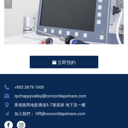
立即預約
+852 2679 1000
cpchappyvalley@concordiapetcare.com
香港跑馬地藍塘道5-7號底座 地下及一樓
加入我們：
HR@concordiapetcare.com