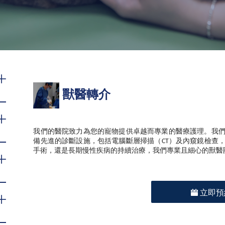
獸醫轉介
我們的醫院致力為您的寵物提供卓越而專業的醫療護理。我
備先進的診斷設施，包括電腦斷層掃描（
）及內窺鏡檢查
CT
手術，還是長期慢性疾病的持續治療，我們專業且細心的獸醫
立即預