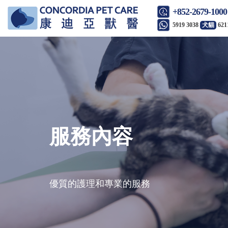
+852-2679-1000
5919 3038
犬貓
621
服務內容
優質的護理和專業的服務