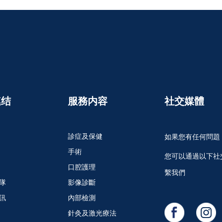
連结
服務内容
社交媒體
診症及保健
如果您有任何問題
手術
您可以通過以下社
口腔護理
繫我們
隊
影像診斷
訊
內部檢測
針灸及激光療法