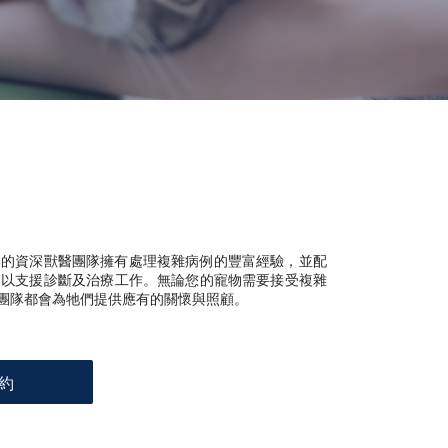
們的資深獸醫團隊擁有處理複雜病例的豐富經驗，並配
，以支援診斷及治療工作。無論您的寵物需要接受複雜
團隊都會為牠們提供應有的關懷與照顧。
約