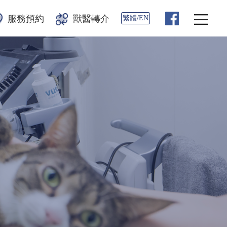
服務預約
獸醫轉介
繁體/EN