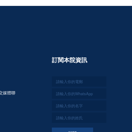
訂閱本院資訊
交媒體聯