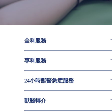
全科服務
專科服務
24小時獸醫急症服務
獸醫轉介